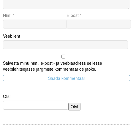
Nimi
*
E-post
*
Veebileht
Salvesta minu nimi, e-posti- ja veebiaadress sellesse
veebilehitsejasse järgmiste kommentaaride jaoks.
Otsi
Otsi