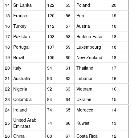
14
Sri Lanka
122
55
Poland
20
15
France
120
56
Peru
19
16
Turkey
112
57
Austria
18
17
Pakistan
108
58
Burkina Faso
18
18
Portugal
107
59
Luxembourg
18
19
Brazil
105
60
New Zealand
18
20
Italy
94
61
Thailand
17
21
Australia
93
62
Lebanon
16
22
Nigeria
92
63
Vietnam
16
23
Colombia
84
64
Ukraine
15
24
Ireland
74
65
Morocco
14
United Arab
25
74
66
Kuwait
13
Emirates
26
China
68
67
Costa Rica
12