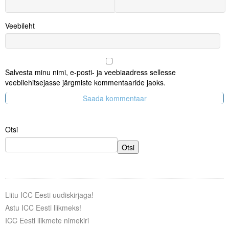
Veebileht
Salvesta minu nimi, e-posti- ja veebiaadress sellesse
veebilehitsejasse järgmiste kommentaaride jaoks.
Otsi
Otsi
Liitu ICC Eesti uudiskirjaga!
Astu ICC Eesti liikmeks!
ICC Eesti liikmete nimekiri