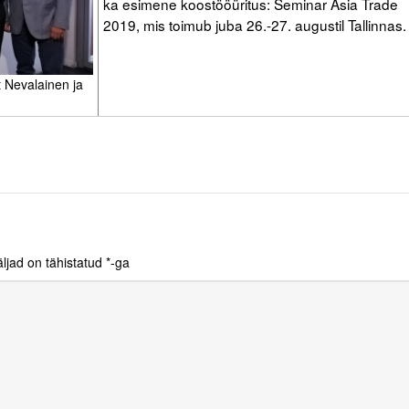
ka esimene koostööüritus: Seminar Asia Trade
2019, mis toimub juba 26.-27. augustil Tallinnas.
 Nevalainen ja
ljad on tähistatud
*
-ga