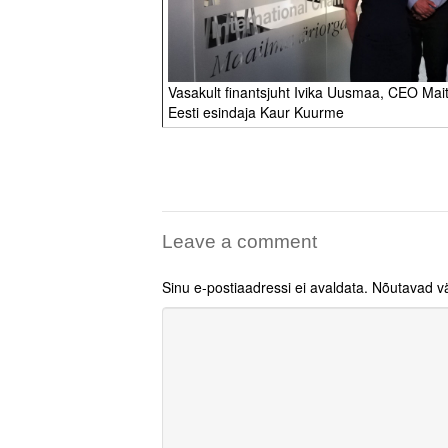
Vasakult finantsjuht Ivika Uusmaa, CEO Mait
Eesti esindaja Kaur Kuurme
Leave a comment
Sinu e-postiaadressi ei avaldata.
Nõutavad vä