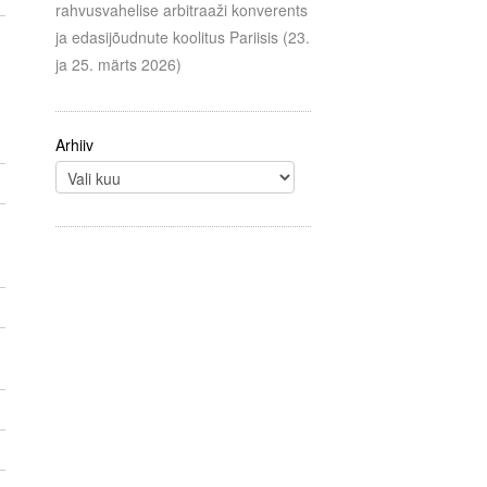
rahvusvahelise arbitraaži konverents
ja edasijõudnute koolitus Pariisis (23.
ja 25. märts 2026)
Arhiiv