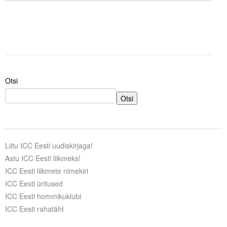
Otsi
Otsi
Liitu ICC Eesti uudiskirjaga!
Astu ICC Eesti liikmeks!
ICC Eesti liikmete nimekiri
ICC Eesti üritused
ICC Eesti hommikuklubi
ICC Eesti rahatäht