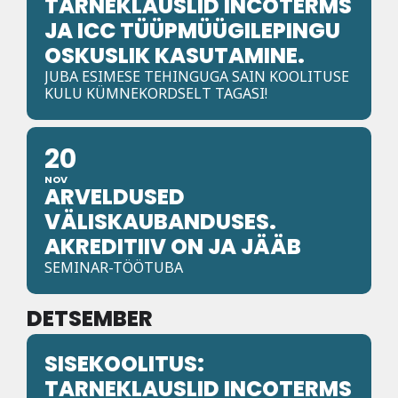
TARNEKLAUSLID INCOTERMS
JA ICC TÜÜPMÜÜGILEPINGU
OSKUSLIK KASUTAMINE.
JUBA ESIMESE TEHINGUGA SAIN KOOLITUSE
KULU KÜMNEKORDSELT TAGASI!
20
NOV
ARVELDUSED
VÄLISKAUBANDUSES.
AKREDITIIV ON JA JÄÄB
SEMINAR-TÖÖTUBA
DETSEMBER
SISEKOOLITUS:
TARNEKLAUSLID INCOTERMS