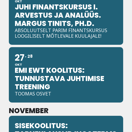
OKT
JUHI FINANTSKURSUS I.
ARVESTUS JA ANALÜÜS.
MARGUS TINITS, PH.D.
ABSOLUUTSELT PARIM FINANTSKURSUS
LOOGILISELT MÕTLEVALE KUULAJALE!
27
28
OKT
EMI EWT KOOLITUS:
TUNNUSTAVA JUHTIMISE
TREENING
TOOMAS OSVET
NOVEMBER
SISEKOOLITUS: