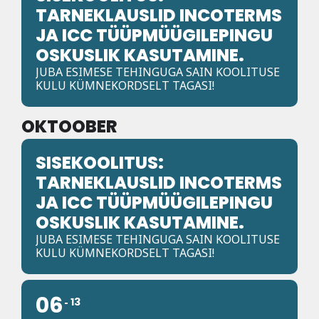
TARNEKLAUSLID INCOTERMS
JA ICC TÜÜPMÜÜGILEPINGU
OSKUSLIK KASUTAMINE.
JUBA ESIMESE TEHINGUGA SAIN KOOLITUSE
KULU KÜMNEKORDSELT TAGASI!
OKTOOBER
SISEKOOLITUS:
TARNEKLAUSLID INCOTERMS
JA ICC TÜÜPMÜÜGILEPINGU
OSKUSLIK KASUTAMINE.
JUBA ESIMESE TEHINGUGA SAIN KOOLITUSE
KULU KÜMNEKORDSELT TAGASI!
06
13