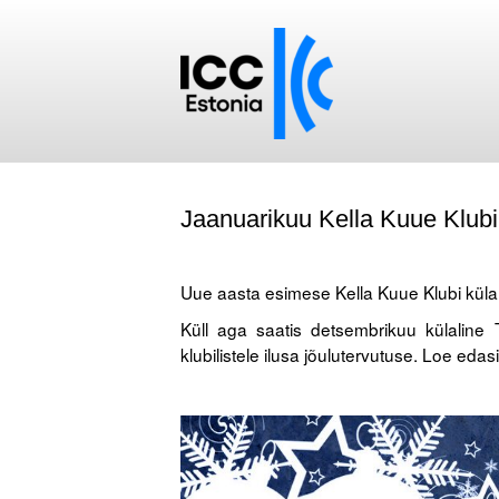
Jaanuarikuu Kella Kuue Klubi
Uue aasta esimese Kella Kuue Klubi külal
Küll aga saatis detsembrikuu külaline
klubilistele ilusa jõulutervutuse. Loe edas