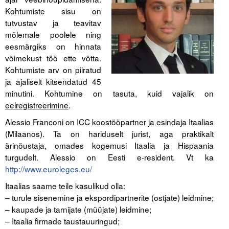
Kohtumiste sisu on
tutvustav ja teavitav
Tegevused
mõlemale poolele ning
Publikatsioonid
eesmärgiks on hinnata
võimekust töö ette võtta.
Arvamus
Kohtumiste arv on piiratud
ja ajaliselt kitsendatud 45
Viidad
minutini. Kohtumine on tasuta, kuid vajalik on
eelregistreerimine
.
ICC WBO
Alessio Franconi on ICC koostööpartner ja esindaja Itaalias
ICC komisjonid
(Milaanos). Ta on hariduselt jurist, aga praktikalt
ärinõustaja, omades kogemusi Itaalia ja Hispaania
Digiraamatukogu
turgudelt. Alessio on Eesti e-resident. Vt ka
http://www.euroleges.eu/
Juhendid ja väljaanded
Itaalias saame teile kasulikud olla:
Videod
– turule sisenemine ja ekspordipartnerite (ostjate) leidmine;
– kaupade ja tarnijate (müüjate) leidmine;
Kontakt
– Itaalia firmade taustauuringud;