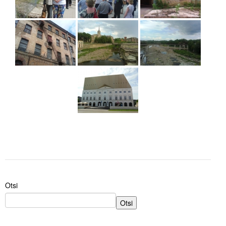
Otsi
Otsi