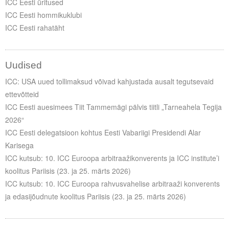
ICC Eesti üritused
ICC Eesti hommikuklubi
ICC Eesti rahatäht
Uudised
ICC: USA uued tollimaksud võivad kahjustada ausalt tegutsevaid
ettevõtteid
ICC Eesti auesimees Tiit Tammemägi pälvis tiitli „Tarneahela Tegija
2026“
ICC Eesti delegatsioon kohtus Eesti Vabariigi Presidendi Alar
Karisega
ICC kutsub: 10. ICC Euroopa arbitraažikonverents ja ICC institute’i
koolitus Pariisis (23. ja 25. märts 2026)
ICC kutsub: 10. ICC Euroopa rahvusvahelise arbitraaži konverents
ja edasijõudnute koolitus Pariisis (23. ja 25. märts 2026)