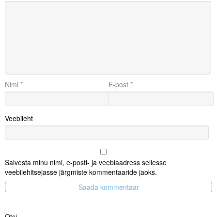
Nimi
*
E-post
*
Veebileht
Salvesta minu nimi, e-posti- ja veebiaadress sellesse
veebilehitsejasse järgmiste kommentaaride jaoks.
Otsi