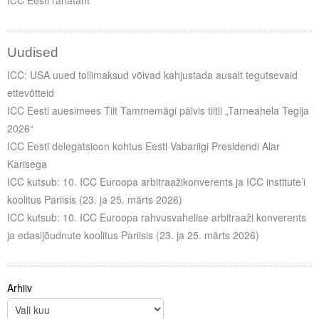
ICC Eesti rahatäht
Uudised
ICC: USA uued tollimaksud võivad kahjustada ausalt tegutsevaid
ettevõtteid
ICC Eesti auesimees Tiit Tammemägi pälvis tiitli „Tarneahela Tegija
2026“
ICC Eesti delegatsioon kohtus Eesti Vabariigi Presidendi Alar
Karisega
ICC kutsub: 10. ICC Euroopa arbitraažikonverents ja ICC institute’i
koolitus Pariisis (23. ja 25. märts 2026)
ICC kutsub: 10. ICC Euroopa rahvusvahelise arbitraaži konverents
ja edasijõudnute koolitus Pariisis (23. ja 25. märts 2026)
Arhiiv