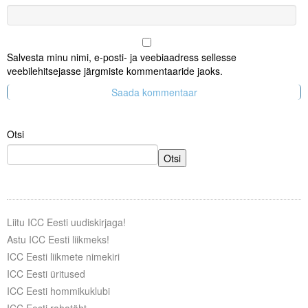
Salvesta minu nimi, e-posti- ja veebiaadress sellesse
veebilehitsejasse järgmiste kommentaaride jaoks.
Otsi
Otsi
Liitu ICC Eesti uudiskirjaga!
Astu ICC Eesti liikmeks!
ICC Eesti liikmete nimekiri
ICC Eesti üritused
ICC Eesti hommikuklubi