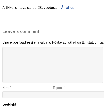
Artikkel on avaldatud 28. veebruaril
Ärilehes
.
Leave a comment
Sinu e-postiaadressi ei avaldata.
Nõutavad väljad on tähistatud
*
-ga
Nimi
*
E-post
*
Veebileht