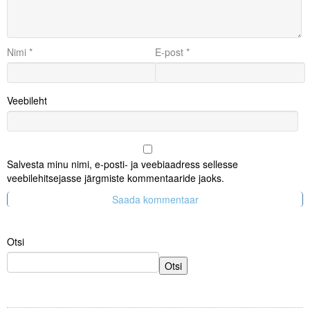
Nimi
*
E-post
*
Veebileht
Salvesta minu nimi, e-posti- ja veebiaadress sellesse
veebilehitsejasse järgmiste kommentaaride jaoks.
Otsi
Otsi