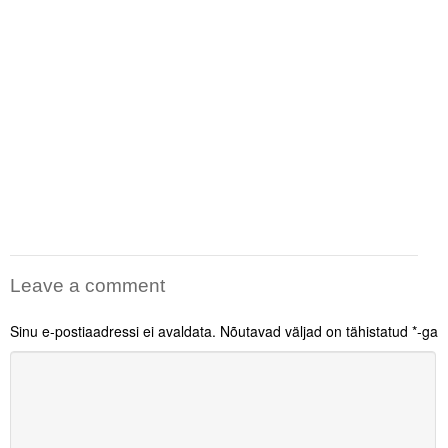
Leave a comment
Sinu e-postiaadressi ei avaldata.
Nõutavad väljad on tähistatud
*
-ga