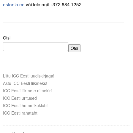
estonia.ee
või telefonil +372 684 1252
Otsi
Otsi
Liitu ICC Eesti uudiskirjaga!
Astu ICC Eesti liikmeks!
ICC Eesti liikmete nimekiri
ICC Eesti üritused
ICC Eesti hommikuklubi
ICC Eesti rahatäht