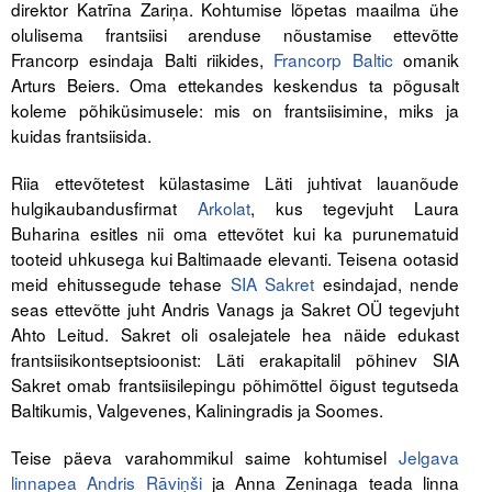
direktor Katrīna Zariņa. Kohtumise lõpetas maailma ühe
Liitu meililistiga
olulisema frantsiisi arenduse nõustamise ettevõtte
Oskusteave
Francorp esindaja Balti riikides,
Francorp Baltic
omanik
Arturs Beiers. Oma ettekandes keskendus ta põgusalt
Incoterms® 2020
koleme põhiküsimusele: mis on frantsiisimine, miks ja
kuidas frantsiisida.
Abimaterjalid
Riia ettevõtetest külastasime Läti juhtivat lauanõude
Projektid
hulgikaubandusfirmat
Arkolat
, kus tegevjuht Laura
Buharina esitles nii oma ettevõtet kui ka purunematuid
tooteid uhkusega kui Baltimaade elevanti. Teisena ootasid
meid ehitussegude tehase
SIA Sakret
esindajad, nende
seas ettevõtte juht Andris Vanags ja Sakret OÜ tegevjuht
Ahto Leitud. Sakret oli osalejatele hea näide edukast
frantsiisikontseptsioonist: Läti erakapitalil põhinev SIA
Sakret omab frantsiisilepingu põhimõttel õigust tegutseda
Baltikumis, Valgevenes, Kaliningradis ja Soomes.
Teise päeva varahommikul saime kohtumisel
Jelgava
linnapea Andris Rāviņši
ja Anna Zeninaga teada linna