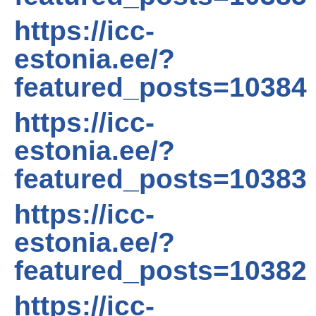
https://icc-
Oskusteave
estonia.ee/?
Projektid
featured_posts=10384
https://icc-
estonia.ee/?
featured_posts=10383
https://icc-
estonia.ee/?
featured_posts=10382
https://icc-