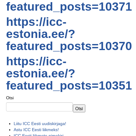
featured_posts=10371
https://icc-
estonia.ee/?
featured_posts=10370
https://icc-
estonia.ee/?
featured_posts=10351
Otsi
Otsi
Liitu ICC Eesti uudiskirjaga!
Astu ICC Eesti liikmeks!
ICC Eesti liikmete nimekiri