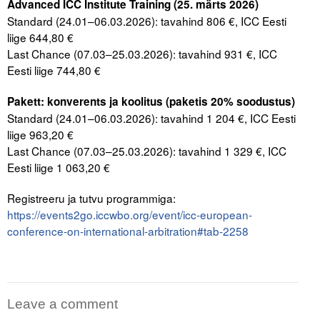
Advanced ICC Institute Training (25. märts 2026)
Standard (24.01–06.03.2026): tavahind 806 €, ICC Eesti
liige 644,80 €
Last Chance (07.03–25.03.2026): tavahind 931 €, ICC
Eesti liige 744,80 €
Pakett: konverents ja koolitus (paketis 20% soodustus)
Standard (24.01–06.03.2026): tavahind 1 204 €, ICC Eesti
liige 963,20 €
Last Chance (07.03–25.03.2026): tavahind 1 329 €, ICC
Eesti liige 1 063,20 €
Registreeru ja tutvu programmiga:
https://events2go.iccwbo.org/event/icc-european-
conference-on-international-arbitration#tab-2258
Leave a comment