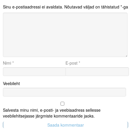
Sinu e-postiaadressi ei avaldata.
Nõutavad väljad on tähistatud
*
-ga
Nimi
*
E-post
*
Veebileht
Salvesta minu nimi, e-posti- ja veebiaadress sellesse
veebilehitsejasse järgmiste kommentaaride jaoks.