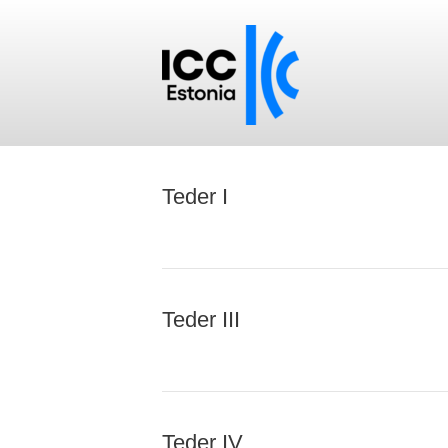
Teder I
Teder III
Teder IV