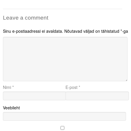
Leave a comment
Sinu e-postiaadressi ei avaldata.
Nõutavad väljad on tähistatud
*
-ga
Nimi
*
E-post
*
Veebileht