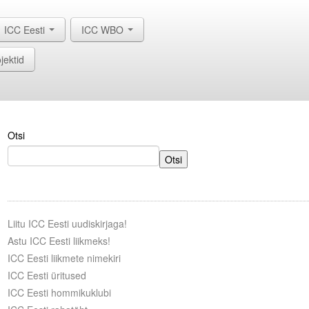
ICC Eesti
ICC WBO
jektid
Otsi
Otsi
Liitu ICC Eesti uudiskirjaga!
Astu ICC Eesti liikmeks!
ICC Eesti liikmete nimekiri
ICC Eesti üritused
ICC Eesti hommikuklubi