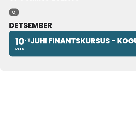
DETSEMBER
10
JUHI FINANTSKURSUS - KOG
11
DETS