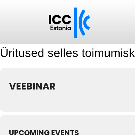
Üritused selles toimumis
VEEBINAR
UPCOMING EVENTS