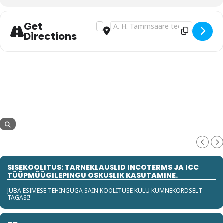
Get
Address - ICC AKADEEMIA SERTIFIKA
Destination Address - ICC AKAD
Directions
SISEKOOLITUS: TARNEKLAUSLID INCOTERMS JA ICC
TÜÜPMÜÜGILEPINGU OSKUSLIK KASUTAMINE.
JUBA ESIMESE TEHINGUGA SAIN KOOLITUSE KULU KÜMNEKORDSELT
TAGASI!