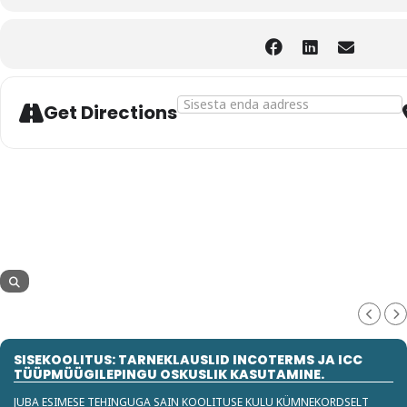
Address - ICC AKADEEMIA SERTIFIKA
Get Directions
SISEKOOLITUS: TARNEKLAUSLID INCOTERMS JA ICC
TÜÜPMÜÜGILEPINGU OSKUSLIK KASUTAMINE.
JUBA ESIMESE TEHINGUGA SAIN KOOLITUSE KULU KÜMNEKORDSELT