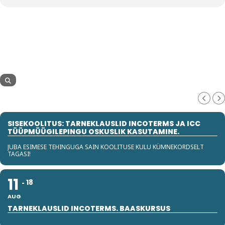
SISEKOOLITUS: TARNEKLAUSLID INCOTERMS JA ICC
TÜÜPMÜÜGILEPINGU OSKUSLIK KASUTAMINE.
JUBA ESIMESE TEHINGUGA SAIN KOOLITUSE KULU KÜMNEKORDSELT
TAGASI!
11
18
AUG
TARNEKLAUSLID INCOTERMS. BAASKURSUS