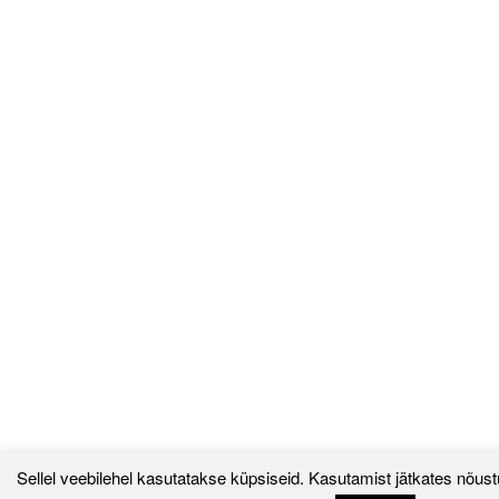
Sellel veebilehel kasutatakse küpsiseid. Kasutamist jätkates nõust