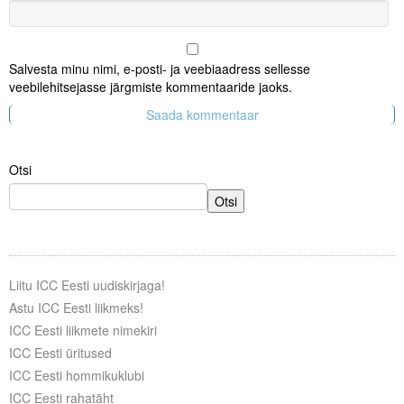
Salvesta minu nimi, e-posti- ja veebiaadress sellesse
veebilehitsejasse järgmiste kommentaaride jaoks.
Otsi
Otsi
Liitu ICC Eesti uudiskirjaga!
Astu ICC Eesti liikmeks!
ICC Eesti liikmete nimekiri
ICC Eesti üritused
ICC Eesti hommikuklubi
ICC Eesti rahatäht