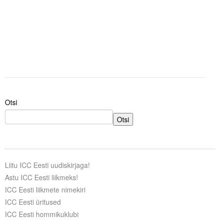
Otsi
Otsi
Liitu ICC Eesti uudiskirjaga!
Astu ICC Eesti liikmeks!
ICC Eesti liikmete nimekiri
ICC Eesti üritused
ICC Eesti hommikuklubi