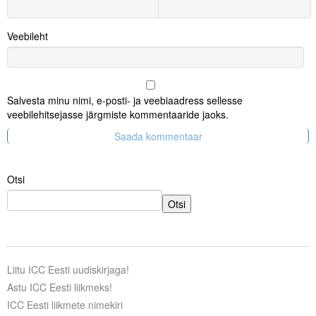
Veebileht
Salvesta minu nimi, e-posti- ja veebiaadress sellesse
veebilehitsejasse järgmiste kommentaaride jaoks.
Otsi
Otsi
Liitu ICC Eesti uudiskirjaga!
Astu ICC Eesti liikmeks!
ICC Eesti liikmete nimekiri