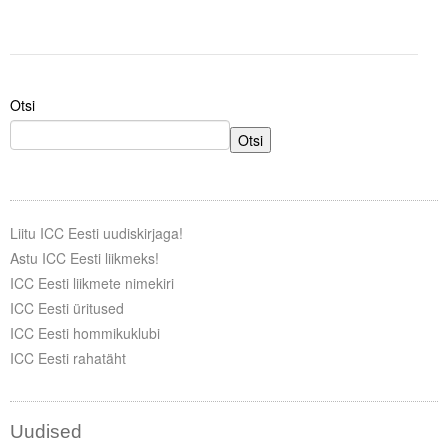
Otsi
Otsi
Liitu ICC Eesti uudiskirjaga!
Astu ICC Eesti liikmeks!
ICC Eesti liikmete nimekiri
ICC Eesti üritused
ICC Eesti hommikuklubi
ICC Eesti rahatäht
Uudised