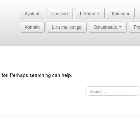
Avaleht
Uudised
Liikmed
Kalender
Kontakt
Liitu meililistiga
Oskusteave
Pro
g for. Perhaps searching can help.