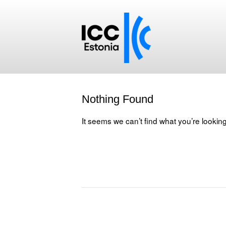
Nothing Found
It seems we can’t find what you’re lookin