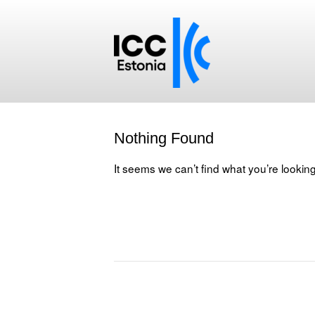
Nothing Found
It seems we can’t find what you’re lookin