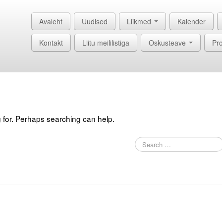
Avaleht
Uudised
Liikmed
Kalender
Kontakt
Liitu meililistiga
Oskusteave
Pro
g for. Perhaps searching can help.