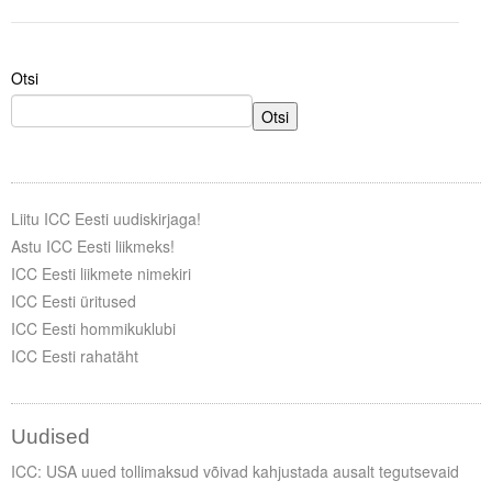
Tegevused
Otsi
Publikatsioonid
Otsi
Arvamus
Viidad
Liitu ICC Eesti uudiskirjaga!
ICC WBO
Astu ICC Eesti liikmeks!
ICC Eesti liikmete nimekiri
ICC komisjonid
ICC Eesti üritused
Digiraamatukogu
ICC Eesti hommikuklubi
ICC Eesti rahatäht
Juhendid ja väljaanded
Videod
Uudised
Kontakt
ICC: USA uued tollimaksud võivad kahjustada ausalt tegutsevaid