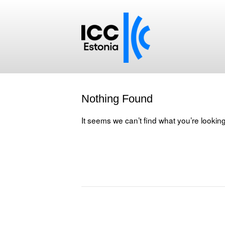
Nothing Found
It seems we can’t find what you’re lookin