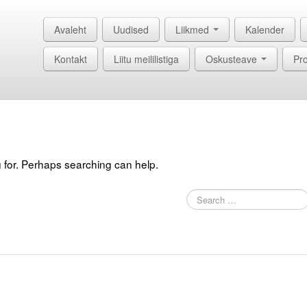
Avaleht
Uudised
Liikmed
Kalender
Kontakt
Liitu meililistiga
Oskusteave
Pro
g for. Perhaps searching can help.