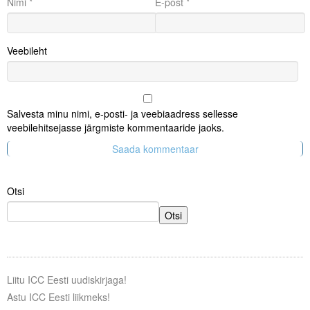
Nimi
*
E-post
*
Veebileht
Salvesta minu nimi, e-posti- ja veebiaadress sellesse
veebilehitsejasse järgmiste kommentaaride jaoks.
Otsi
Otsi
Liitu ICC Eesti uudiskirjaga!
Astu ICC Eesti liikmeks!