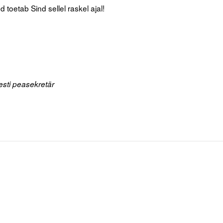
toetab Sind sellel raskel ajal!
sti peasekretär