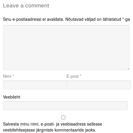
Leave a comment
Sinu e-postiaadressi ei avaldata.
Nõutavad väljad on tähistatud
*
-ga
Nimi
*
E-post
*
Veebileht
Salvesta minu nimi, e-posti- ja veebiaadress sellesse
veebilehitsejasse järgmiste kommentaaride jaoks.