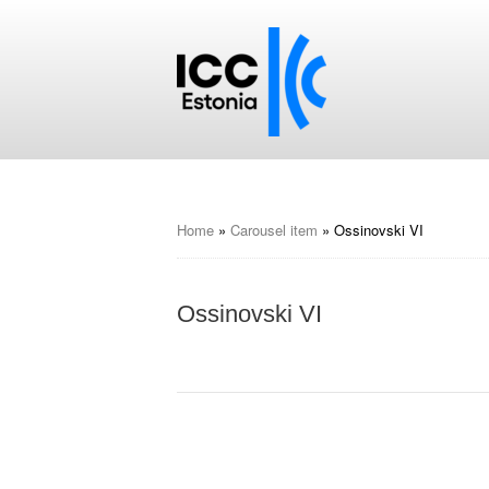
Home
»
Carousel item
»
Ossinovski VI
Ossinovski VI