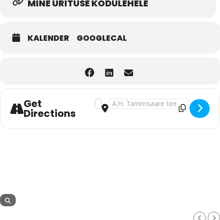
MINE ÜRITUSE KODULEHELE
KALENDER
GOOGLECAL
Get
Address - Juhi finantskursus - aruanne
Destination Address - Juhi finants
Directions