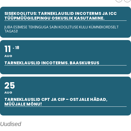
SISEKOOLITUS: TARNEKLAUSLID INCOTERMS JA ICC
TÜÜPMÜÜGILEPINGU OSKUSLIK KASUTAMINE.
JUBA ESIMESE TEHINGUGA SAIN KOOLITUSE KULU KÜMNEKORDSELT
TAGASI!
11
18
AUG
TARNEKLAUSLID INCOTERMS. BAASKURSUS
25
AUG
TARNEKLAUSLID CPT JA CIP – OSTJALE HÄDAD,
MÜÜJALE MÕNU!
Uudised