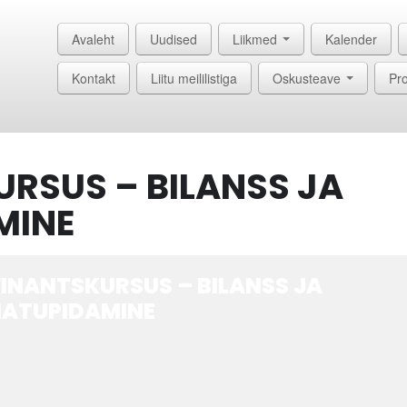
Avaleht
Uudised
Liikmed
Kalender
Kontakt
Liitu meililistiga
Oskusteave
Pro
URSUS – BILANSS JA
MINE
FINANTSKURSUS – BILANSS JA
ATUPIDAMINE