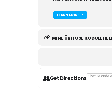
LEARN MORE
MINE ÜRITUSE KODULEHEL
Address - Juhi 
Get Directions