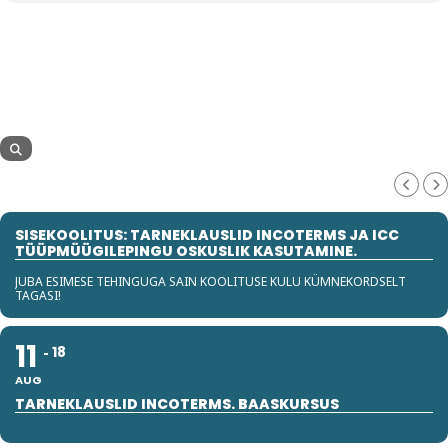
SISEKOOLITUS: TARNEKLAUSLID INCOTERMS JA ICC
TÜÜPMÜÜGILEPINGU OSKUSLIK KASUTAMINE.
JUBA ESIMESE TEHINGUGA SAIN KOOLITUSE KULU KÜMNEKORDSELT
TAGASI!
11
18
AUG
TARNEKLAUSLID INCOTERMS. BAASKURSUS