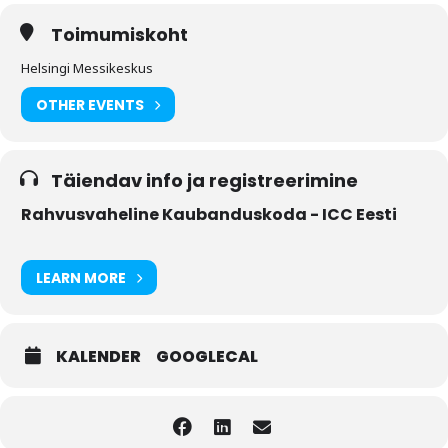
Toimumiskoht
Helsingi Messikeskus
OTHER EVENTS
Täiendav info ja registreerimine
Rahvusvaheline Kaubanduskoda - ICC Eesti
LEARN MORE
KALENDER
GOOGLECAL