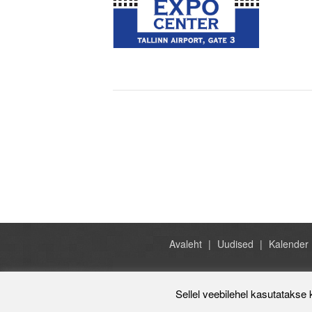
Avaleht
Uudised
Kalender
Sellel veebilehel kasutatakse 