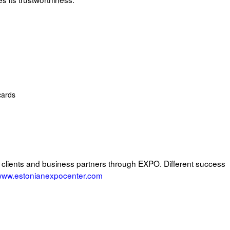
cards
lients and business partners through EXPO. Different success
ww.estonianexpocenter.com