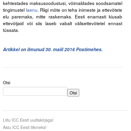
kehtestades maksusoodustusi, võimaldades soodsamatel
tingimustel
laenu
. Riigi mõte on teha inimeste ja ettevõtete
elu paremaks, mitte raskemaks. Eesti enamasti kiusab
ettevõtjaid või siis laseb vabalt välisettevõtetel ennast
tüssata.
Artikkel on ilmunud 30. maiil 2016 Postimehes.
Otsi
Otsi
Liitu ICC Eesti uudiskirjaga!
Astu ICC Eesti liikmeks!