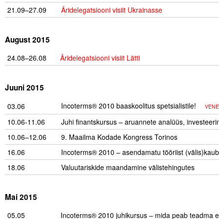
21.09–27.09
…
Äridelegatsiooni visiit Ukrainasse
……………………
.
August 2015
24.08–26.08
….
Äridelegatsiooni visiit Lätti
……………………………
.
Juuni 2015
Incoterms® 2010 baaskoolitus spetsialistile!
….
03.06
VENE
10.06-11.06
Juhi finantskursus – aruannete analüüs, investeer
10.06–12.06
…
9. Maailma Kodade Kongress Torinos
16.06
Incoterms® 2010 – asendamatu tööriist (välis)kaub
18.06
Valuutariskide maandamine välistehingutes
…
.
Mai 2015
05.05
Incoterms® 2010 juhikursus – mida peab teadma ek