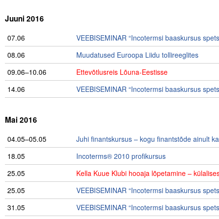
Juuni 2016
07.06
VEEBISEMINAR “Incotermsi baaskursus spetsia
08.06
Muudatused Euroopa Liidu tollireeglites
09.06–10.06
Ettevõtlusreis Lõuna-Eestisse
14.06
VEEBISEMINAR “Incotermsi baaskursus spetsia
Mai 2016
04.05–05.05
Juhi finantskursus – kogu finantstõde ainult 
18.05
Incoterms® 2010 profikursus
25.05
Kella Kuue Klubi hooaja lõpetamine – külalis
25.05
VEEBISEMINAR “Incotermsi baaskursus spetsia
31.05
VEEBISEMINAR “Incotermsi baaskursus spetsia