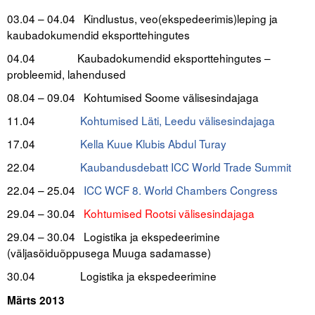
03.04 – 04.04 Kindlustus, veo(ekspedeerimis)leping ja
kaubadokumendid eksporttehingutes
04.04 Kaubadokumendid eksporttehingutes –
probleemid, lahendused
08.04 – 09.04
Kohtumised Soome välisesindajaga
11.04
Kohtumised Läti, Leedu välisesindajaga
17.04
Kella Kuue Klubis Abdul Turay
22.04
Kaubandusdebatt ICC World Trade Summit
22.04 – 25.04
ICC WCF 8. World Chambers Congress
29.04 – 30.04
Kohtumised Rootsi välisesindajaga
29.04 – 30.04 Logistika ja ekspedeerimine
(väljasõiduõppusega Muuga sadamasse)
30.04 Logistika ja ekspedeerimine
.
Märts 2013